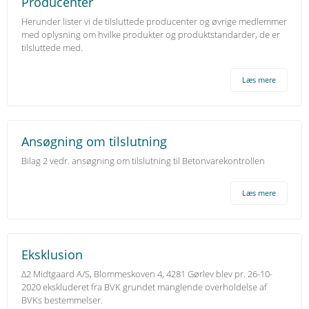
Producenter
Herunder lister vi de tilsluttede producenter og øvrige medlemmer
med oplysning om hvilke produkter og produktstandarder, de er
tilsluttede med.
Læs mere
Ansøgning om tilslutning
Bilag 2 vedr. ansøgning om tilslutning til Betonvarekontrollen
Læs mere
Eksklusion
∆2 Midtgaard A/S, Blommeskoven 4, 4281 Gørlev blev pr. 26-10-
2020 ekskluderet fra BVK grundet manglende overholdelse af
BVKs bestemmelser.