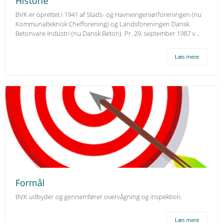
Historie
BVK er oprettet i 1941 af Stads- og Havneingeniørforeningen (nu
Kommunalteknisk Chefforening) og Landsforeningen Dansk
Betonvare-Industri (nu Dansk Beton). Pr. 29. september 1987 v…
Læs mere
Formål
BVK udbyder og gennemfører overvågning og inspektion.
Læs mere